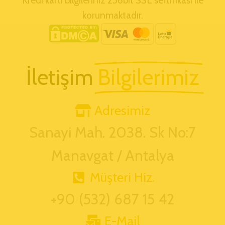
Kredi kartı bilgileriniz 256bit SSL sertifikası ile
korunmaktadır.
İletişim
Bilgilerimiz
Adresimiz
Sanayi Mah. 2038. Sk No:7
Manavgat / Antalya
Müşteri Hiz.
+90 (532) 687 15 42
E-Mail