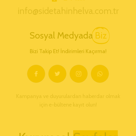
info@sidetahinhelva.com.tr
Sosyal Medyada
Biz
Bizi Takip Et! İndirimleri Kaçırma!
Kampanya ve duyurulardan haberdar olmak
için e-bültene kayıt olun!