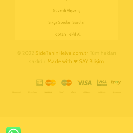
Güvenli Alışveriş
Sıkça Sorulan Sorular
Toptan Teklif Al
© 2022
SideTahinHelva.com.tr
Tüm hakları
saklıdır.
Made with ❤ SAY Bilişim