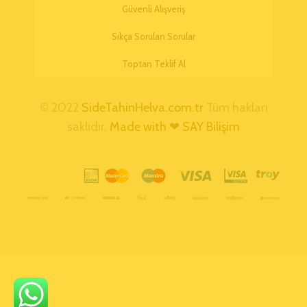
Güvenli Alışveriş
Sıkça Sorulan Sorular
Toptan Teklif Al
© 2022
SideTahinHelva.com.tr
Tüm hakları
saklıdır.
Made with ❤ SAY Bilişim