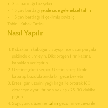
3 su bardağı toz şeker
1.5 çay bardağı
şelale side geleneksel tahin
1.5 çay bardağı iri çekilmiş ceviz içi
Tahinli Kabak Tatlısı
Nasıl Yapılır
Kabakların kabuğunu soyup ince uzun parçalar
şeklinde dilimleyin. Dikdörtgen fırın kabına
kabakları yerleştirin.
Üzerine şekeri serpin. Üzerini streç filmle
kapatıp buzdolabında bir gece bekletin.
Ertesi gün üzerini yağlı kağıt ile örterek 160
dereceye ayarlı fırında yaklaşık 25-30 dakika
pişirin.
Soğuyunca üzerine
tahin
gezdirin ve ceviz ile