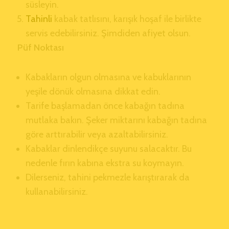
süsleyin.
Tahinli
kabak tatlısını, karışık hoşaf ile birlikte
servis edebilirsiniz. Şimdiden afiyet olsun.
Püf Noktası
Kabakların olgun olmasına ve kabuklarının
yeşile dönük olmasına dikkat edin.
Tarife başlamadan önce kabağın tadına
mutlaka bakın. Şeker miktarını kabağın tadına
göre arttırabilir veya azaltabilirsiniz.
Kabaklar dinlendikçe suyunu salacaktır. Bu
nedenle fırın kabına ekstra su koymayın.
Dilerseniz, tahini pekmezle karıştırarak da
kullanabilirsiniz.