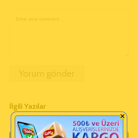
İlgili Yazılar