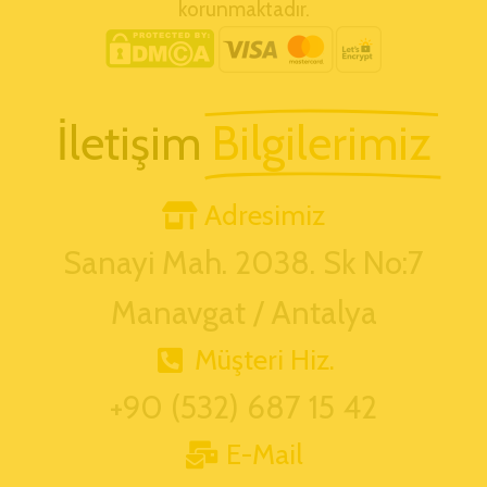
korunmaktadır.
İletişim
Bilgilerimiz
Adresimiz
Sanayi Mah. 2038. Sk No:7
Manavgat / Antalya
Müşteri Hiz.
+90 (532) 687 15 42
E-Mail