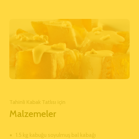
Tahinli Kabak Tatlısı için
Malzemeler
1.5 kg kabuğu soyulmuş bal kabağı