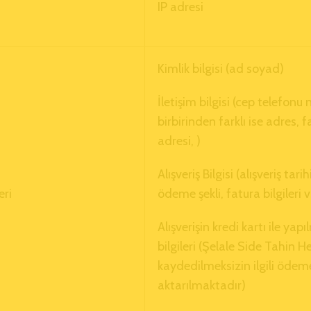
IP adresi
Kimlik bilgisi (ad soyad)
İletişim bilgisi (cep telefonu
birbirinden farklı ise adres, 
adresi, )
Alışveriş Bilgisi (alışveriş tari
eri
ödeme şekli, fatura bilgileri v
Alışverişin kredi kartı ile yap
bilgileri (Şelale Side Tahin 
kaydedilmeksizin ilgili ödem
aktarılmaktadır)