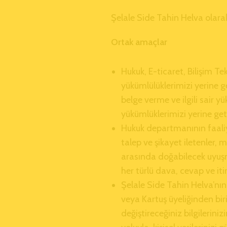
Şelale Side Tahin Helva olarak k
Ortak amaçlar
Hukuk, E-ticaret, Bilişim 
yükümlülüklerimizi yerine ge
belge verme ve ilgili sair y
yükümlüklerimizi yerine ge
Hukuk departmanının faaliye
talep ve şikayet iletenler, 
arasında doğabilecek uyuşm
her türlü dava, cevap ve it
Şelale Side Tahin Helva’nın
veya Kartuş üyeliğinden bi
değiştireceğiniz bilgilerini