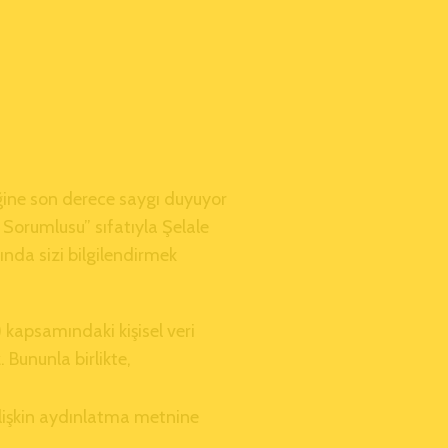
liğine son derece saygı duyuyor
i Sorumlusu” sıfatıyla Şelale
kında sizi bilgilendirmek
) kapsamındaki kişisel veri
. Bununla birlikte,
e ilişkin aydınlatma metnine