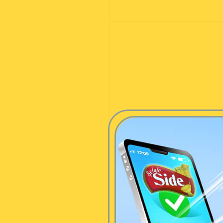
Site Üyesi