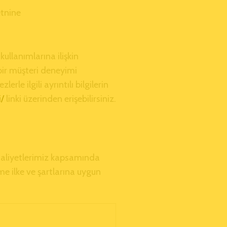
etnine
ullanımlarına ilişkin
bir müşteri deneyimi
e ilgili ayrıntılı bilgilerin
/
linki üzerinden erişebilirsiniz.
faaliyetlerimiz kapsamında
eme ilke ve şartlarına uygun