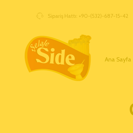
Sipariş Hattı: +90-(532)-687-15-42
Ana Sayfa