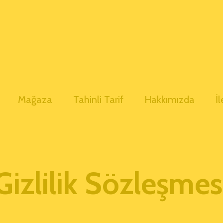
Mağaza
Tahinli Tarif
Hakkımızda
İ
Gizlilik Sözleşmes