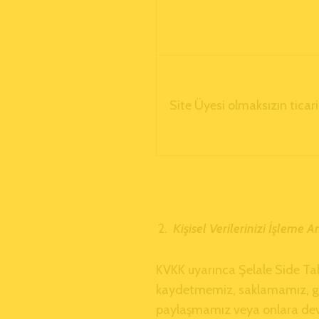
Site Üyesi olmaksızın ticari
Kişisel Verilerinizi İşleme 
KVKK uyarınca Şelale Side Tahin
kaydetmemiz, saklamamız, gün
paylaşmamız veya onlara devr