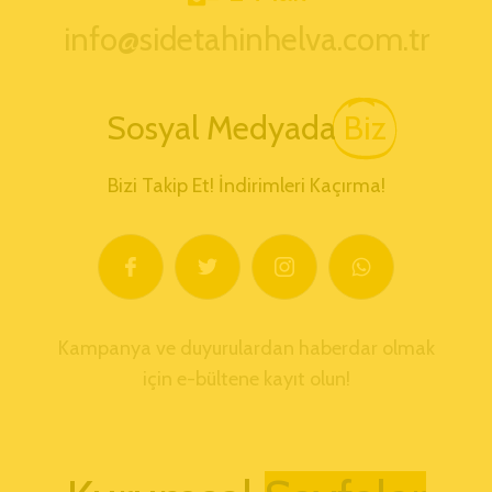
info@sidetahinhelva.com.tr
Sosyal Medyada
Biz
Bizi Takip Et! İndirimleri Kaçırma!
Kampanya ve duyurulardan haberdar olmak
için e-bültene kayıt olun!