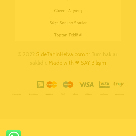
Güvenli Alışveriş
Sıkça Sorulan Sorular
Toptan Teklif Al
© 2022
SideTahinHelva.com.tr
Tüm hakları
saklıdır.
Made with ❤ SAY Bilişim