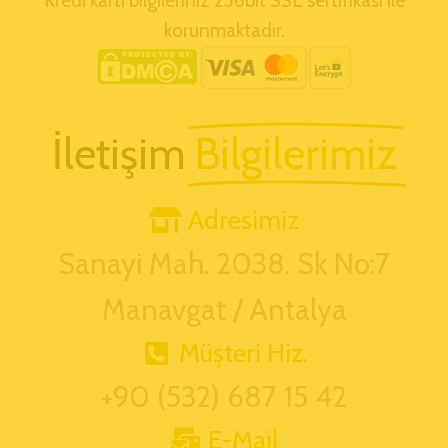
Kredi kartı bilgileriniz 256bit SSL sertifikası ile
korunmaktadır.
İletişim
Bilgilerimiz
Adresimiz
Sanayi Mah. 2038. Sk No:7
Manavgat / Antalya
Müşteri Hiz.
+90 (532) 687 15 42
E-Mail