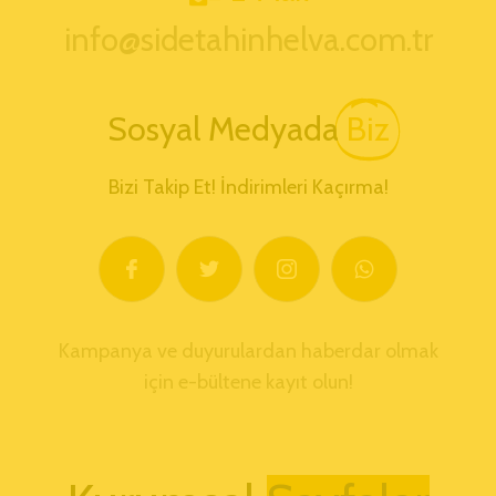
info@sidetahinhelva.com.tr
Sosyal Medyada
Biz
Bizi Takip Et! İndirimleri Kaçırma!
Kampanya ve duyurulardan haberdar olmak
için e-bültene kayıt olun!