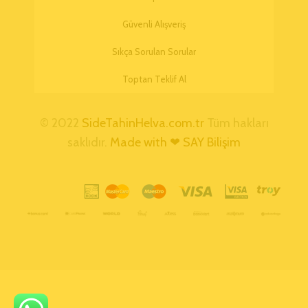
Güvenli Alışveriş
Sıkça Sorulan Sorular
Toptan Teklif Al
© 2022
SideTahinHelva.com.tr
Tüm hakları
saklıdır.
Made with ❤ SAY Bilişim