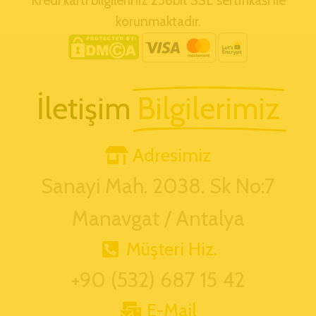
Kredi kartı bilgileriniz 256bit SSL sertifikası ile
korunmaktadır.
İletişim
Bilgilerimiz
Adresimiz
Sanayi Mah. 2038. Sk No:7
Manavgat / Antalya
Müşteri Hiz.
+90 (532) 687 15 42
E-Mail