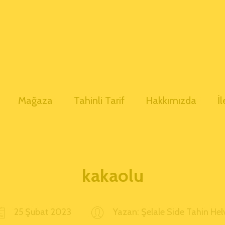
Mağaza
Tahinli Tarif
Hakkımızda
İ
kakaolu
25 Şubat 2023
Yazan:
Şelale Side Tahin Hel