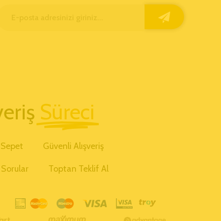
veriş
Süreci
Sepet
Güvenli Alışveriş
 Sorular
Toptan Teklif Al