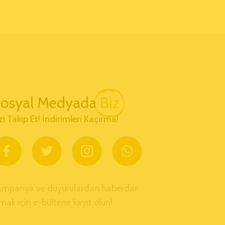
osyal Medyada
Biz
zi Takip Et! İndirimleri Kaçırma!
ampanya ve duyurulardan haberdar
mak için e-bültene kayıt olun!