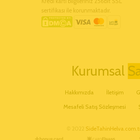
Kredi kartı bilgileriniz 256bit SSL
sertifikası ile korunmaktadır.
Kurums
Hakkımızda
İletişim
G
Mesafeli Satış Sözleşmesi
© 2022
SideTahinHelva.com.t