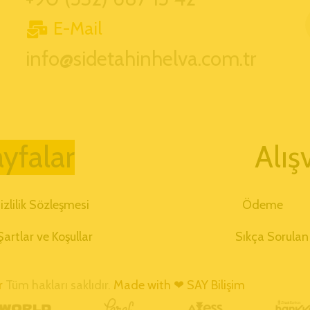
E-Mail
info@sidetahinhelva.com.tr
al
Alış
izlilik Sözleşmesi
Ödeme
Şartlar ve Koşullar
Sıkça Sorulan
r
Tüm hakları saklıdır.
Made with ❤ SAY Bilişim