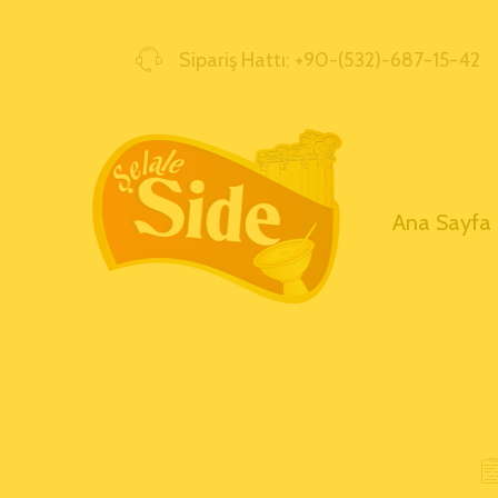
Sipariş Hattı: +90-(532)-687-15-42
Ana Sayfa