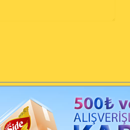
İlgili Yazılar