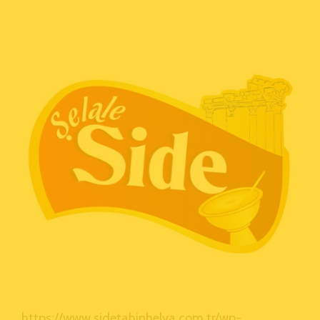
https://www.sidetahinhelva.com.tr/wp-