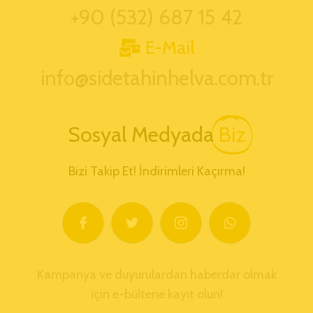
+90 (532) 687 15 42
E-Mail
info@sidetahinhelva.com.tr
Sosyal Medyada
Biz
Bizi Takip Et! İndirimleri Kaçırma!
Kampanya ve duyurulardan haberdar olmak
için e-bültene kayıt olun!