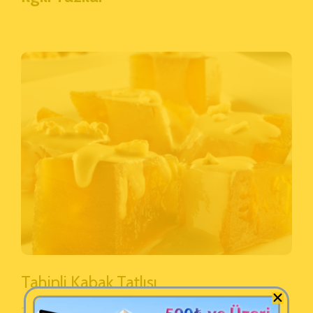
Tahinli Kabak Tatlısı
25 Şubat 2023 Yazan:
Şelale Side Tahin Helva