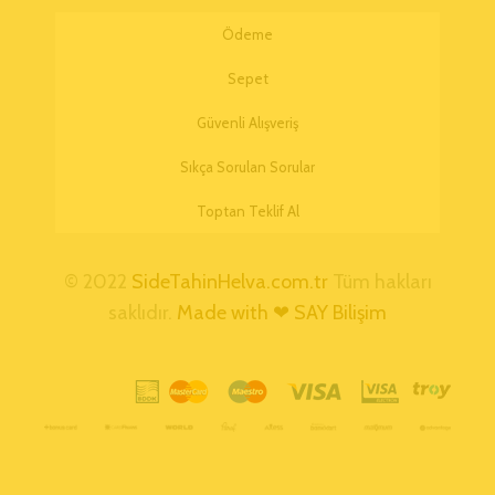
Ödeme
Sepet
Güvenli Alışveriş
Sıkça Sorulan Sorular
Toptan Teklif Al
© 2022
SideTahinHelva.com.tr
Tüm hakları
saklıdır.
Made with ❤ SAY Bilişim