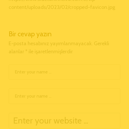
content/uploads/2023/02/cropped-favicon.jpg
Bir cevap yazın
E-posta hesabınız yayımlanmayacak.
Gerekli
alanlar
*
ile işaretlenmişlerdir