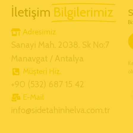
İletişim
Bilgilerimiz
S
Bi
Adresimiz
Sanayi Mah. 2038. Sk No:7
Manavgat / Antalya
K
Müşteri Hiz.
ol
+90 (532) 687 15 42
E-Mail
info@sidetahinhelva.com.tr