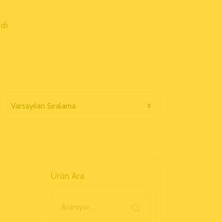
ndi
Ürün Ara