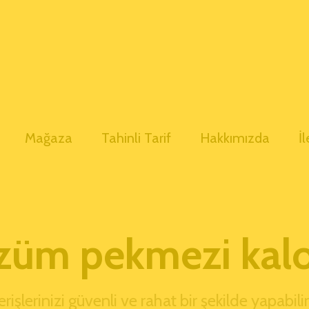
Mağaza
Tahinli Tarif
Hakkımızda
İ
züm pekmezi kalo
erişlerinizi güvenli ve rahat bir şekilde yapabilir