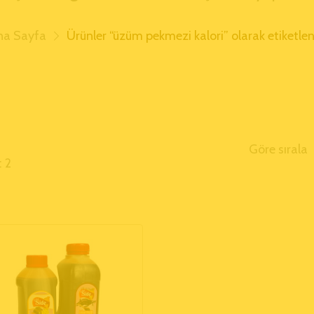
na Sayfa
Ürünler “üzüm pekmezi kalori” olarak etiketle
Göre sırala
: 2