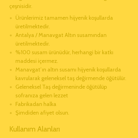
çeşnisidir.
Ürünlerimiz tamamen hijyenik koşullarda
üretilmektedir.
Antalya / Manavgat Altın susamından
üretilmektedir.
%100 susam ürünüdür, herhangi bir katkı
maddesi içermez.
Manavgat’ın altın susamı hijyenik koşullarda
kavrularak geleneksel taş değirmende öğütülür.
Geleneksel Taş değirmeninde öğütülüp
sofranıza gelen lezzet
Fabrikadan halka
Şimdiden afiyet olsun.
Kullanım Alanları