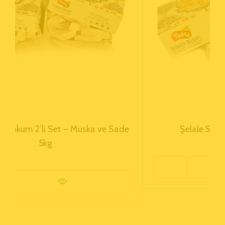
e
Şelale Side Sade Muska Lokum