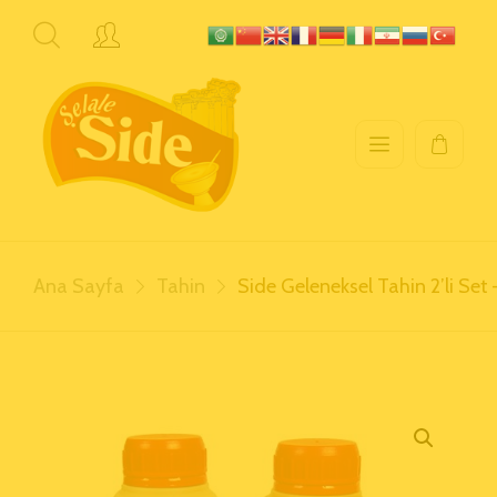
Ana Sayfa
Tahin
Side Geleneksel Tahin 2’li Se