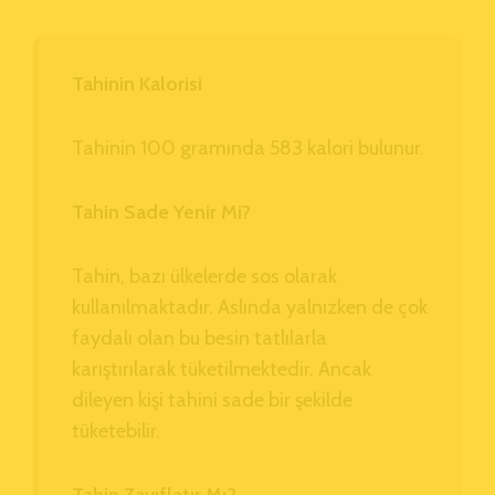
Tahinin Kalorisi
Tahinin 100 gramında 583 kalori bulunur.
Tahin Sade Yenir Mi?
Tahin, bazı ülkelerde sos olarak
kullanılmaktadır. Aslında yalnızken de çok
faydalı olan bu besin tatlılarla
karıştırılarak tüketilmektedir. Ancak
dileyen kişi tahini sade bir şekilde
tüketebilir.
Tahin Zayıflatır Mı?