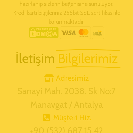
hazırlanıp sizlerin beğenisine sunuluyor.
Kredi kartı bilgileriniz 256bit SSL sertifikası ile
korunmaktadır.
İletişim
Bilgilerimiz
Adresimiz
Sanayi Mah. 2038. Sk No:7
Manavgat / Antalya
Müşteri Hiz.
+90 (532) 687 15 42