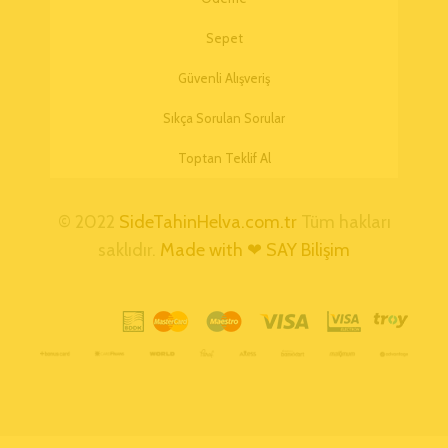
Sepet
Güvenli Alışveriş
Sıkça Sorulan Sorular
Toptan Teklif Al
© 2022
SideTahinHelva.com.tr
Tüm hakları
saklıdır.
Made with ❤ SAY Bilişim