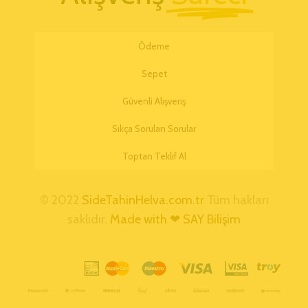
Ödeme
Sepet
Güvenli Alışveriş
Sıkça Sorulan Sorular
Toptan Teklif Al
© 2022
SideTahinHelva.com.tr
Tüm hakları
saklıdır.
Made with ❤ SAY Bilişim