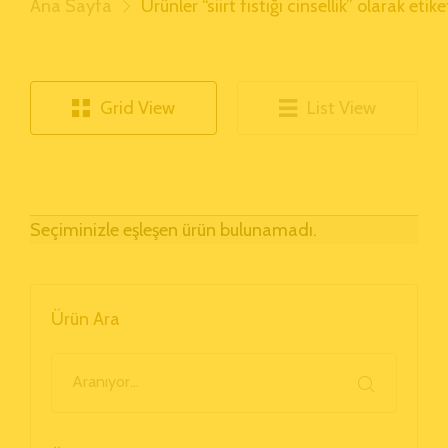
Ana Sayfa
Ürünler “siirt fıstığı cinsellik” olarak etik
Grid View
List View
Seçiminizle eşleşen ürün bulunamadı.
Ürün Ara