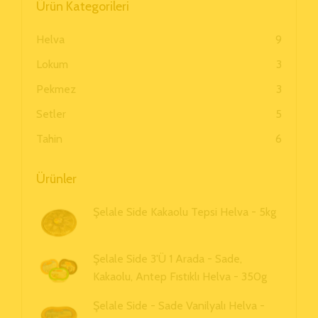
Ürün Kategorileri
Helva
9
Lokum
3
Pekmez
3
Setler
5
Tahin
6
Ürünler
Şelale Side Kakaolu Tepsi Helva - 5kg
Şelale Side 3'ü 1 Arada - Sade,
Kakaolu, Antep Fıstıklı Helva - 350g
Şelale Side - Sade Vanilyalı Helva -