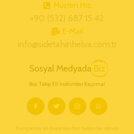
Müşteri Hiz.
+90 (532) 687 15 42
E-Mail
info@sidetahinhelva.com.tr
Sosyal Medyada
Biz
Bizi Takip Et! İndirimleri Kaçırma!
Kampanya ve duyurulardan haberdar olmak