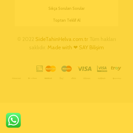
Sıkça Sorulan Sorular
Toptan Teklif Al
© 2022
SideTahinHelva.com.tr
Tüm hakları
saklıdır.
Made with ❤ SAY Bilişim