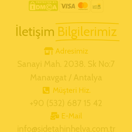
İletişim
Bilgilerimiz
Adresimiz
Sanayi Mah. 2038. Sk No:7
Manavgat / Antalya
Müşteri Hiz.
+90 (532) 687 15 42
E-Mail
info@sidetahinhelva.com.tr