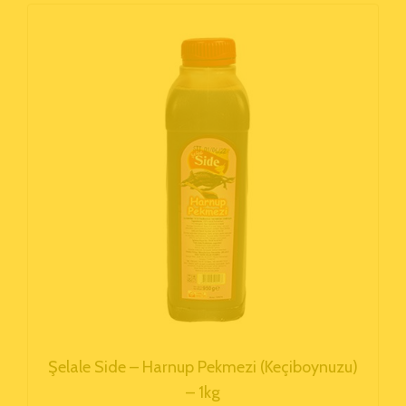
Şelale Side – Harnup Pekmezi (Keçiboynuzu)
– 1kg