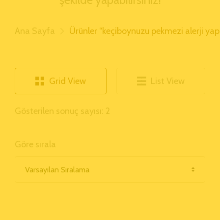
Ana Sayfa
Ürünler “keçiboynuzu pekmezi alerji yapa
Grid View
List View
Gösterilen sonuç sayısı: 2
Göre sırala