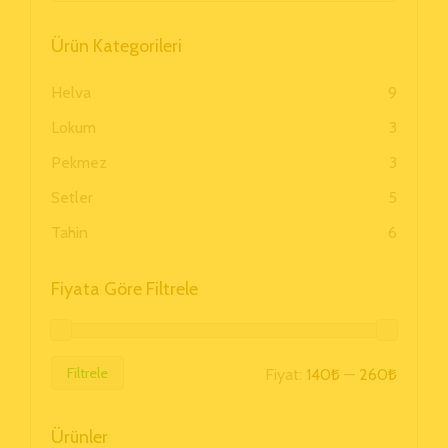
Ürün Kategorileri
Helva
9
Lokum
3
Pekmez
3
Setler
5
Tahin
6
Fiyata Göre Filtrele
Filtrele
Fiyat:
140₺
—
260₺
Ürünler