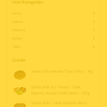
Ürün Kategorileri
Helva
9
Lokum
3
Pekmez
3
Setler
5
Tahin
6
Ürünler
Şelale Side Kakaolu Tepsi Helva - 5kg
Şelale Side 3'ü 1 Arada - Sade,
Kakaolu, Antep Fıstıklı Helva - 350g
Şelale Side - Sade Vanilyalı Helva -