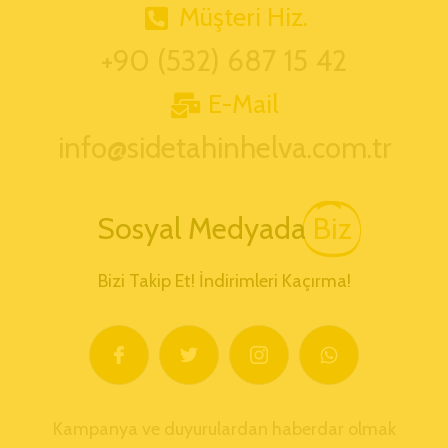
Müşteri Hiz.
+90 (532) 687 15 42
E-Mail
info@sidetahinhelva.com.tr
Sosyal Medyada
Biz
Bizi Takip Et! İndirimleri Kaçırma!
Kampanya ve duyurulardan haberdar olmak