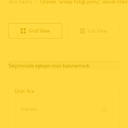
Ana Sayfa
Ürünler “antep fıstığı pirinç” olarak etik
Grid View
List View
Seçiminizle eşleşen ürün bulunamadı.
Ürün Ara