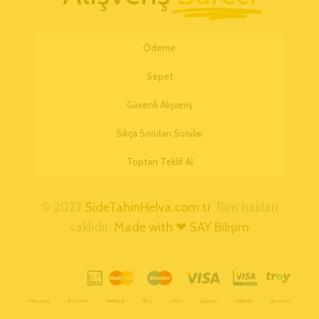
Ödeme
Sepet
Güvenli Alışveriş
Sıkça Sorulan Sorular
Toptan Teklif Al
© 2022
SideTahinHelva.com.tr
Tüm hakları
saklıdır.
Made with ❤ SAY Bilişim